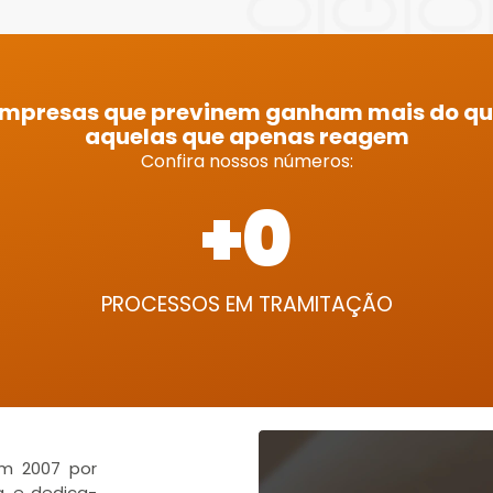
mpresas que previnem ganham mais do q
aquelas que apenas reagem
Confira nossos números:
+
0
PROCESSOS EM TRAMITAÇÃO
em 2007 por
a, e dedica-