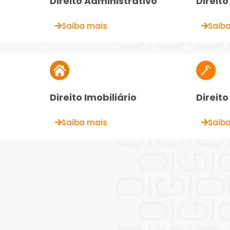
Direito Administrativo
Direito 
Saiba mais
Saib
Direito Imobiliário
Direito
Saiba mais
Saib