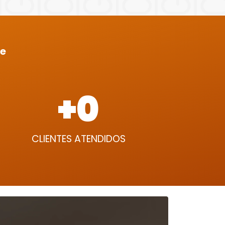
ue
+
0
CLIENTES ATENDIDOS