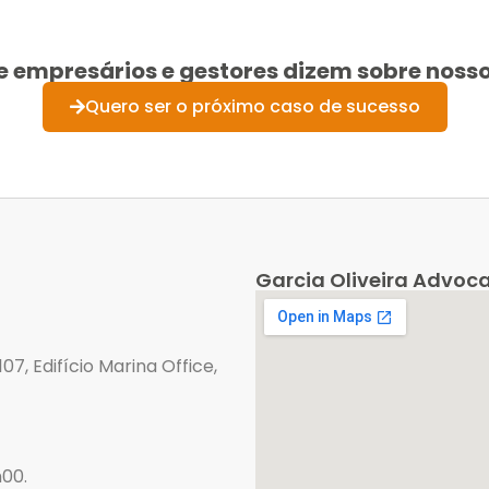
e empresários e gestores dizem sobre noss
Quero ser o próximo caso de sucesso
Garcia Oliveira Advoc
07, Edifício Marina Office,
h00.