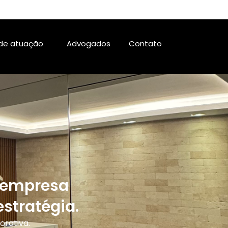
de atuação
Advogados
Contato
a empresa
stratégia.
orativa.