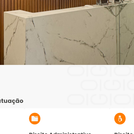
atuação