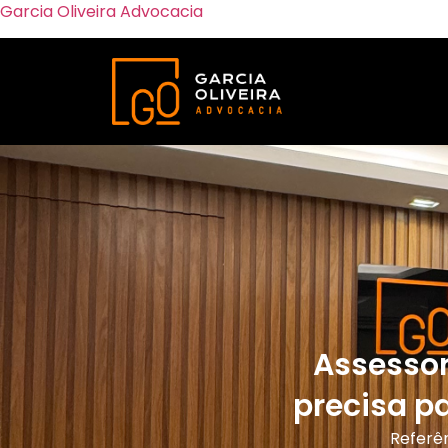
Garcia Oliveira Advocacia
Assessor
precisa p
Referên