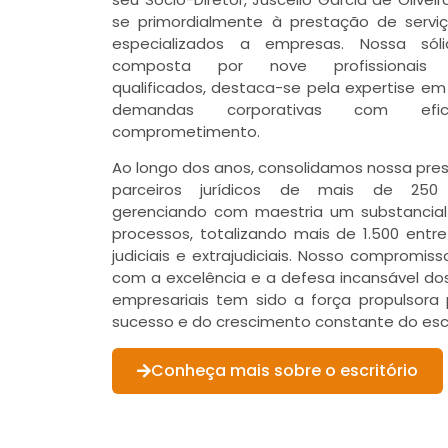
se primordialmente à prestação de serviço
especializados a empresas. Nossa sóli
composta por nove profissionais 
qualificados, destaca-se pela expertise em
demandas corporativas com efic
comprometimento.
Ao longo dos anos, consolidamos nossa pr
parceiros jurídicos de mais de 250
gerenciando com maestria um substancia
processos, totalizando mais de 1.500 ent
judiciais e extrajudiciais. Nosso compromiss
com a excelência e a defesa incansável dos
empresariais tem sido a força propulsora 
sucesso e do crescimento constante do escr
Conheça mais sobre o escritório