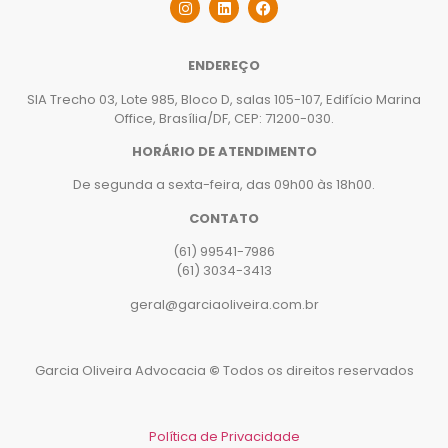
ENDEREÇO
SIA Trecho 03, Lote 985, Bloco D, salas 105-107, Edifício Marina
Office, Brasília/DF, CEP: 71200-030.
HORÁRIO DE ATENDIMENTO
De segunda a sexta-feira, das 09h00 às 18h00.
CONTATO
(61) 99541-7986
(61) 3034-3413
geral@garciaoliveira.com.br
Garcia Oliveira Advocacia
©
Todos os direitos reservados
Política de Privacidade