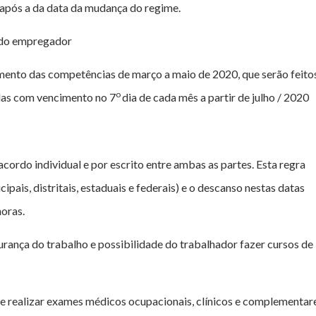
s após a da data da mudança do regime.
 do empregador
ento das competências de março a maio de 2020, que serão feito
o
las com vencimento no 7
dia de cada mês a partir de julho / 2020
ordo individual e por escrito entre ambas as partes. Esta regra
ipais, distritais, estaduais e federais) e o descanso nestas datas
oras.
rança do trabalho e possibilidade do trabalhador fazer cursos de
de realizar exames médicos ocupacionais, clínicos e complementar