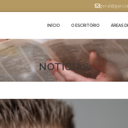
geral@garcia
INÍCIO
O ESCRITÓRIO
ÁREAS D
NOTÍCIAS