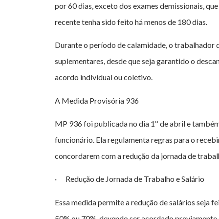
por 60 dias, exceto dos exames demissionais, q
recente tenha sido feito há menos de 180 dias.
Durante o período de calamidade, o trabalhador 
suplementares, desde que seja garantido o desca
acordo individual ou coletivo.
A Medida Provisória 936
MP 936 foi publicada no dia 1º de abril e també
funcionário. Ela regulamenta regras para o rece
concordarem com a redução da jornada de trabalh
· Redução de Jornada de Trabalho e Salário
Essa medida permite a redução de salários seja f
50% ou 70%, devendo ser acordado previamente c