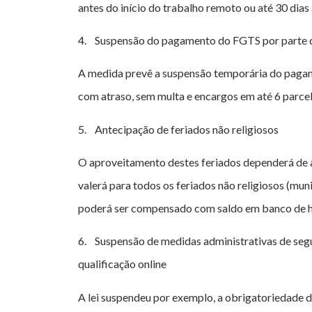
antes do início do trabalho remoto ou até 30 dia
4. Suspensão do pagamento do FGTS por parte
A medida prevê a suspensão temporária do pagam
com atraso, sem multa e encargos em até 6 parce
5. Antecipação de feriados não religiosos
O aproveitamento destes feriados dependerá de ac
valerá para todos os feriados não religiosos (munic
poderá ser compensado com saldo em banco de h
6. Suspensão de medidas administrativas de segu
qualificação online
A lei suspendeu por exemplo, a obrigatoriedade 