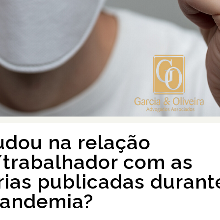
dou na relação
trabalhador com as
rias publicadas durant
pandemia?