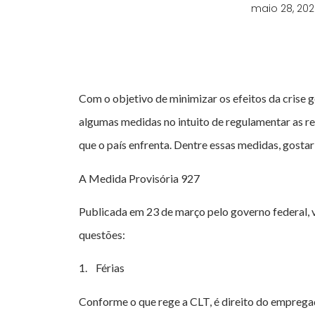
maio 28, 20
Com o objetivo de minimizar os efeitos da crise
algumas medidas no intuito de regulamentar as r
que o país enfrenta. Dentre essas medidas, gosta
A Medida Provisória 927
Publicada em 23 de março pelo governo federal, 
questões:
1. Férias
Conforme o que rege a CLT, é direito do empregad