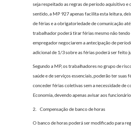
seja respeitado as regras de período aquisitivo 
sentido, a MP 927 apenas facilita esta leitura, d
de férias e a obrigatoriedade de comunicação até
trabalhador poderá tirar férias mesmo não tendo
empregador negociarem a antecipação de período
adicional de 1/3 sobre as férias poderá ser feito
Segundo a MP, os trabalhadores no grupo de risco 
saúde e de serviços essenciais, poderão ter suas
conceder férias coletivas sem a necessidade de c
Economia, devendo apenas avisar aos funcionário
2. Compensação de banco de horas
O banco de horas poderá ser modificado para re