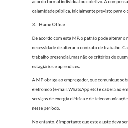
acordo formal individual ou coletivo. A compensa
calamidade pública, inicialmente previsto para o
3. Home Office
De acordo com esta MP, o patrão pode alterar o r
necessidade de alterar o contrato de trabalho. C
trabalho presencial, mas não os critérios de quem
estagiários e aprendizes.
A MP obriga ao empregador, que comunique sobre 
eletrônico (e-mail, WhatsApp etc) e caberá ao e
serviços de energia elétrica e de telecomunicaçõe
nesse período.
No entanto, é importante que este ajuste deva se