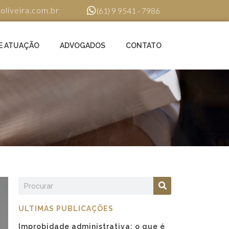
oliveira.com.br
(61) 9 9541 - 7986
E ATUAÇÃO
ADVOGADOS
CONTATO
ULTIMAS PUBLICAÇÕES
Improbidade administrativa: o que é