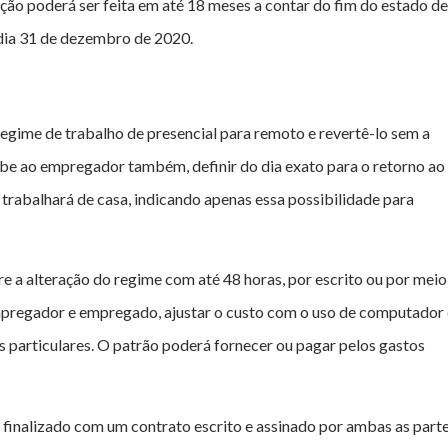
ção poderá ser feita em até 18 meses a contar do fim do estado de
 dia 31 de dezembro de 2020.
egime de trabalho de presencial para remoto e revertê-lo sem a
abe ao empregador também, definir do dia exato para o retorno ao
 trabalhará de casa, indicando apenas essa possibilidade para
a alteração do regime com até 48 horas, por escrito ou por meio
mpregador e empregado, ajustar o custo com o uso de computador 
s particulares. O patrão poderá fornecer ou pagar pelos gastos
r finalizado com um contrato escrito e assinado por ambas as parte