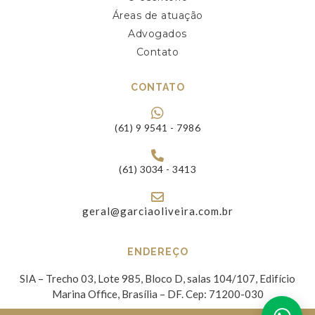
Áreas de atuação
Advogados
Contato
CONTATO
(61) 9 9541 - 7986
(61) 3034 - 3413
geral@garciaoliveira.com.br
ENDEREÇO
SIA – Trecho 03, Lote 985, Bloco D, salas 104/107, Edifício
Marina Office, Brasília – DF. Cep: 71200-030