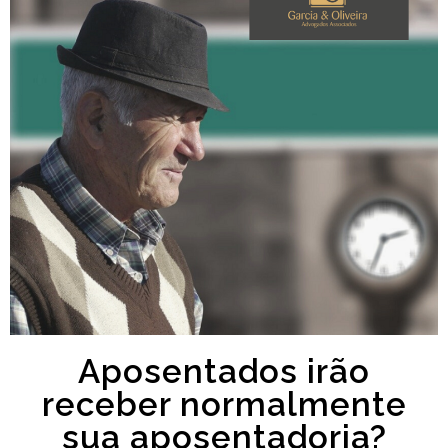
Aposentados irão
receber normalmente
sua aposentadoria?