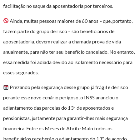
facilitação no saque da aposentadoria por terceiros.
Ainda, muitas pessoas maiores de 60 anos – que, portanto,
fazem parte do grupo de risco – são beneficiários de
aposentadoria, devem realizar a chamada prova de vida
anualmente, para não ter seu benefício cancelado. No entanto,
essa medida foi adiada devido ao isolamento necessário para
esses segurados.
Prezando pela segurança desse grupo já frágil e de risco
perante esse novo cenário perigoso, o INSS anunciou o
adiantamento das parcelas do 13º de aposentados e
pensionistas, justamente para garantir-lhes mais segurança
financeira. Entre os Meses de Abril e Maio todos os
beneficiários receberão o adiantamento do 13º, de acordo